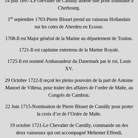
14 juin 1697-Le chevalier de Camilly amène une prise Irlandaise à
Cherbourg.
er
1
septembre 1703-Pierre Blouet prend un vaisseau Hollandais
sur les cotes de Aberden en Ecosse.
1708-Il est Major général de la Marine au département de Toulon.
1721-Il est capitaine entretenu de la Marine Royale.
1725-Il est nommé Ambassadeur du Danemark par le roi, Louis
XV.
29 Octobre 1722-Il reçoit les pleins pouvoirs de la part de Antoine
Manoel de Villena, pour traiter des affaires de l’ordre de Malte, au
Congrès de Cambrai.
22 Juin 1715-Nomination de Pierre Blouet de Camilly pour porter
la croix d’or de l’Ordre de Malte.
19 octobre 1721-Le Chevalier de Camilly, commande un des
deux vaisseaux qui ont accompagné Mehemet Effendi,