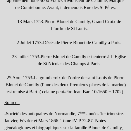
appartement loué 3000 Francs à Monsieur de Calonne, Marquis
de Courtebonne. Avant, il demeurais Rue des St Pères.
13 Mars 1753-Pierre Blouet de Camilly, Grand Croix de
L’ordre de St Louis.
2 Juillet 1753-Décès de Pierre Blouet de Camilly à Paris.
23 Juillet 1753-Pierre Blouet de Camilly est enterré à L’Eglise
de St Nicolas des Champs à Paris.
25 Aout 1753-La grand croix de l’ordre de saint Louis de Pierre
Blouet de Camilly (l’une des deux Premières places de la marine)
est remise à Bart. ( cela ne peut-être Jean Bart 10-1650 + 1702).
Source :
ème
-Société des antiquaires de Normandie, 7
année- 1er trimestre.
Janvier, Février et Mars 1866. Tome IV P 72-87. Notes
généalogiques et biographiques sur la famille Blouet de Camilly,