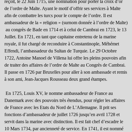
reçoit, le 22 Juin 1715, une nomination pour porter la croix d’or
de l’ordre de Malte. Ayant le motif d’offrir ses services à Malte
afin de combattre les turcs pour le compte de l’ordre. Il est
ambassadeur de la « religion » (surnom donnée à l’ordre de Malte)
au congrès de Bade en 1714 et à celui de Cambrai en 1723, le 13
Juillet. En 1721, en tant que capitaine entretenu de la marine
royale, il fut chargé de reconduire à Constantinople, Méhémet
Effendi, l’ambassadeur du Sultan de Turquie. Le 29 Octobre
1722, Antoine Manoel de Villena lui offre les pleins pouvoirs afin
de traiter des affaires de l’ordre de Malte au Congrès de Cambrai.
Il passe en 1726 par Bruxelles pour aller à son ambassade et remis
à son ami, Jean-Jacques Rousseau deux grand étampes.
En 1725, Louis XV, le nomme ambassadeur de France au
Danemark avec des pouvoirs très étendus, pour régler les affaires
de France avec les Etats du Nord de L’Allemagne. Il prit ses
fonctions d’ambassadeur de juillet 1726 jusqu’en avril 1728 et
servit dans la marine avec distinction. Il est fait chef d’escadre le
10 Mars 1734, par ancienneté de service. En 1741, il est nommé