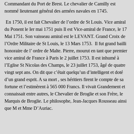
Commandant du Port de Brest. Le chevalier de Camilly est
nommé lieutenant général des armées navales en 1745.
En 1750, il est fait Chevalier de l’ordre de St Louis. Vice amiral
du Ponent le Ier mai 1751 puis Il est Vice-amiral de France, le 17
Mai 1751. Son vaisseau amiral est le LEVANT. Grand Croix de
l’Ordre Militaire de St Louis, le 13 Mars 1753. Il fut grand bailli
honoraire de l’ ordre de Malte. Pierre, mourut en tant que premier
vice amiral de France à Paris le 2 juillet 1753. Il est inhumé à
l’Eglise St Nicolas des Champs, le 23 juillet 1753, âgé de quatre
vingt sept ans. On dit que c’était quelqu’un d’intelligent et doté
d’un grand esprit. A sa mort , ses héritiers firent le compte de sa
fortune et l’estimèrent à 565 000 Francs. Il vivait Grandement et
connaissait entre autres, le Chevalier de Broglie et son Frère, le
Marquis de Broglie. Le philosophe, Jean-Jacques Rousseau ainsi
que M et Mme D’Auriac.